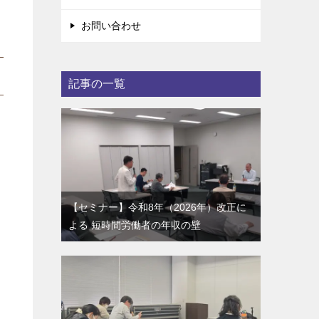
お問い合わせ
記事の一覧
【セミナー】令和8年（2026年）改正に
よる 短時間労働者の年収の壁