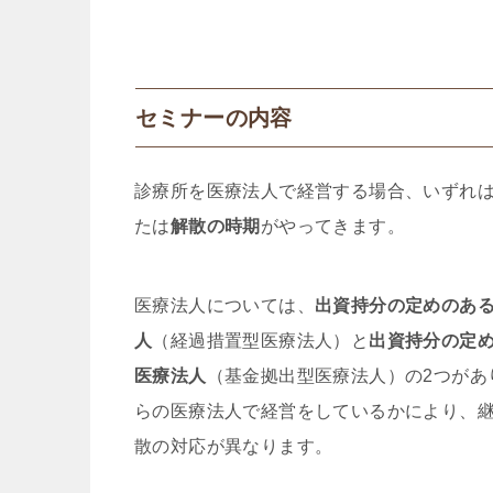
セミナーの内容
診療所を医療法人で経営する場合、いずれ
たは
解散の時期
がやってきます。
医療法人については、
出資持分の定めのあ
人
（経過措置型医療法人）と
出資持分の定
医療法人
（基金拠出型医療法人）の2つがあ
らの医療法人で経営をしているかにより、
散の対応が異なります。