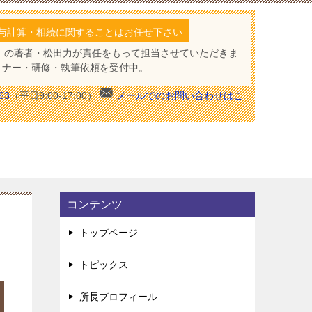
与計算・相続に関することはお任せ下さい
」の著者・松田力が責任をもって担当させていただきま
ミナー・研修・執筆依頼を受付中。
63
（平日9:00-17:00）
メールでのお問い合わせはこ
コンテンツ
トップページ
トピックス
所長プロフィール