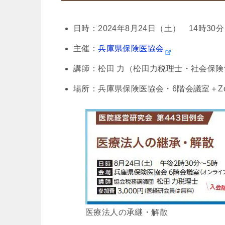
日時：2024年8月24日（土） 14時30分
主催：
兵庫県保険医協会
講師：松田 力（松田力税理士・社会保
場所：兵庫県保険医協会・6階会議室＋Zo
医療法人の承継・解散