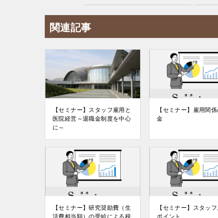
関連記事
【セミナー】スタッフ雇用と
【セミナー】雇用関係
医院経営～退職金制度を中心
金
に～
【セミナー】研究奨励費（生
【セミナー】スタッフ
活費相当額）の受給による税
ポイント