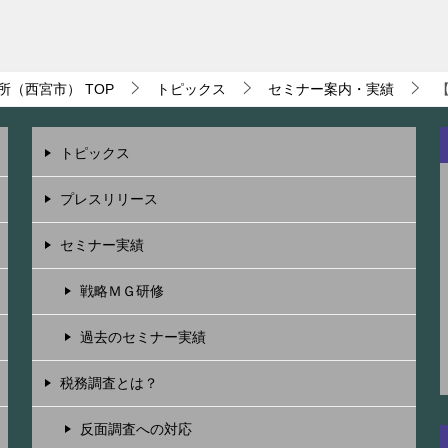
所（西宮市）
TOP
トピックス
セミナー案内・実績
トピックス
プレスリリース
セミナー実績
戦略ＭＧ研修
過去のセミナー実績
税務調査とは？
反面調査への対応