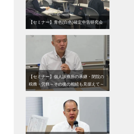
【セミナー】青色(白色)確定申告研究会
【セミナー】個人診療所の承継・閉院の
税務・労務～その後の相続も見据えて～