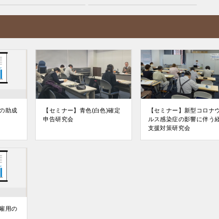
の助成
【セミナー】青色(白色)確定
【セミナー】新型コロナ
申告研究会
ルス感染症の影響に伴う
支援対策研究会
雇用の