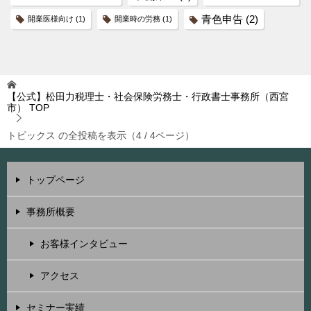
青色申告
(2)
開業医様向け
(1)
開業時の労務
(1)
【公式】松田力税理士・社会保険労務士・行政書士事務所（西宮
市）
TOP
トピックス の全投稿を表示（4 / 4ページ）
トップページ
事務所概要
お客様インタビュー
アクセス
セミナー実績