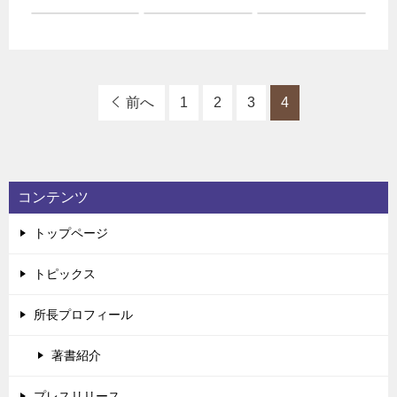
前へ
1
2
3
4
コンテンツ
トップページ
トピックス
所長プロフィール
著書紹介
プレスリリース