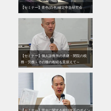
【セミナー】青色(白色)確定申告研究会
【セミナー】個人診療所の承継・閉院の税
務・労務～その後の相続も見据えて～
【セミナー】賃金に関する税制改正のポイン