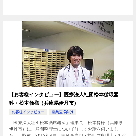
【お客様インタビュー】医療法人社団松本循環器
科・松本倫様（兵庫県伊丹市）
お客様インタビュー
開業医様向け
「医療法人社団松本循環器科」理事長 松本倫様（兵庫県
伊丹市）に、顧問税理士について詳しくお話を伺いまし
た。（取材：2012年9月）開業医専門・松田力税理士・社会