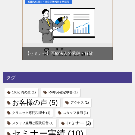
【セミナー】医療法人の承継・解散
タグ
160万円の壁
(1)
R4年分確定申告
(1)
お客様の声
(5)
アクセス
(1)
クリニック専門税理士
(1)
スタッフ雇用
(1)
セミナー
(2)
スタッフ雇用と医院経営
(1)
セミナー実績
(10)