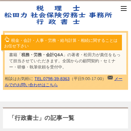
税金・会計・人事・労務・給与計算・相続に関することは
お任せ下さい
書籍「
税務・労務・会計Q&A
」の著者・松田力が責任をもっ
て担当させていただきます。全国からの顧問契約・セミナ
ー・研修・執筆依頼を受付中。
相談はお気軽に
TEL.0798-39-8363
（平日9:00-17:00）
メー
ルでのお問い合わせはこちら
「行政書士」の記事一覧