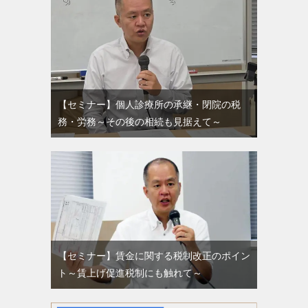
【セミナー】個人診療所の承継・閉院の税
務・労務～その後の相続も見据えて～
【セミナー】賃金に関する税制改正のポイン
ト～賃上げ促進税制にも触れて～