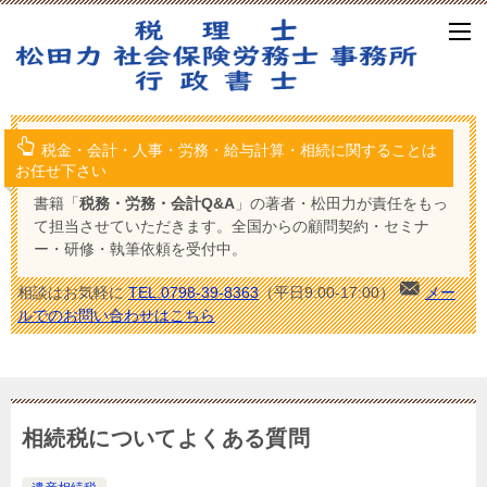
税金・会計・人事・労務・給与計算・相続に関することは
お任せ下さい
書籍「
税務・労務・会計Q&A
」の著者・松田力が責任をもっ
て担当させていただきます。全国からの顧問契約・セミナ
ー・研修・執筆依頼を受付中。
相談はお気軽に
TEL.0798-39-8363
（平日9:00-17:00）
メー
ルでのお問い合わせはこちら
相続税についてよくある質問