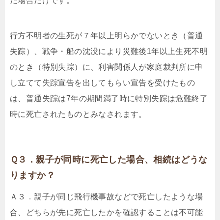
た場合だけです。
行方不明者の生死が７年以上明らかでないとき（普通
失踪）、戦争・船の沈没により災難後1年以上生死不明
のとき（特別失踪）に、利害関係人が家庭裁判所に申
し立てて失踪宣告を出してもらい宣告を受けたもの
は、普通失踪は7年の期間満了時に特別失踪は危難終了
時に死亡されたものとみなされます。
Ｑ３．親子が同時に死亡した場合、相続はどうな
りますか？
Ａ３．親子が同じ飛行機事故などで死亡したような場
合、どちらが先に死亡したかを確認することは不可能