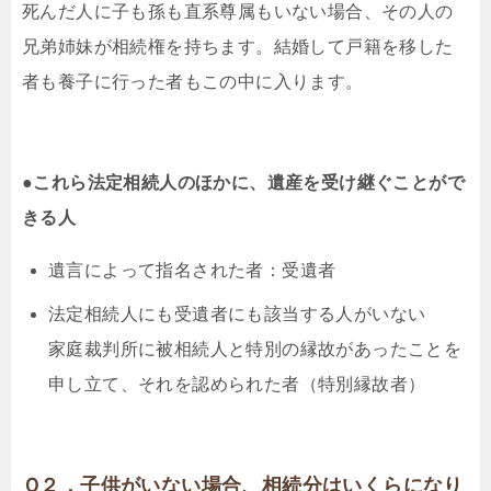
死んだ人に子も孫も直系尊属もいない場合、その人の
兄弟姉妹が相続権を持ちます。結婚して戸籍を移した
者も養子に行った者もこの中に入ります。
●これら法定相続人のほかに、遺産を受け継ぐことがで
きる人
遺言によって指名された者：受遺者
法定相続人にも受遺者にも該当する人がいない
家庭裁判所に被相続人と特別の縁故があったことを
申し立て、それを認められた者（特別縁故者）
Ｑ２．子供がいない場合、相続分はいくらになり