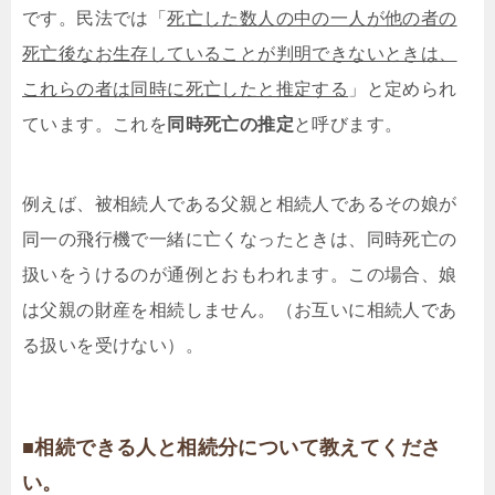
です。民法では「
死亡した数人の中の一人が他の者の
死亡後なお生存していることが判明できないときは、
これらの者は同時に死亡したと推定する
」と定められ
ています。これを
同時死亡の推定
と呼びます。
例えば、被相続人である父親と相続人であるその娘が
同一の飛行機で一緒に亡くなったときは、同時死亡の
扱いをうけるのが通例とおもわれます。この場合、娘
は父親の財産を相続しません。（お互いに相続人であ
る扱いを受けない）。
■相続できる人と相続分について教えてくださ
い。