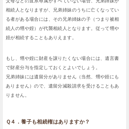
父母などの直系尊属がすべていない場合、兄弟姉妹が
相続人となりますが、兄弟姉妹のうちに亡くなってい
る者がある場合には、その兄弟姉妹の子（つまり被相
続人の甥や姪）が代襲相続人となります。従って甥や
姪が相続することもありえます。
もし、甥や姪に財産を譲りたくない場合には、遺言書
で財産分与を指定しておくとよいでしょう。
兄弟姉妹には遺留分がありません（当然、甥や姪にも
ありません）ので、遺留分減殺請求を受けることもあ
りません。
Ｑ４．養子も相続権はありますか？