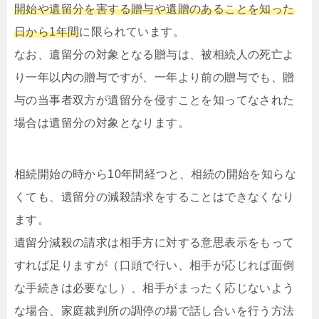
開始や遺留分を害する贈与や遺贈のあることを知った
日から1年間
に限られています。
なお、遺留分の対象となる贈与は、被相続人の死亡よ
り一年以内の贈与ですが、一年より前の贈与でも、贈
与の当事者双方が遺留分を侵すことを知ってなされた
場合は遺留分の対象となります。
相続開始の時から10年間経つと、相続の開始を知らな
くても、遺留分の減殺請求をすることはできなくなり
ます。
遺留分減殺の請求は相手方に対する意思表示をもって
すれば足りますが（口頭で行い、相手が応じれば面倒
な手続きは必要なし）、相手がまったく応じないよう
な場合、家庭裁判所の調停の場で話し合いを行う方法