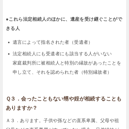
●これら法定相続人のほかに、遺産を受け継ぐことがで
きる人
遺言によって指名された者（受遺者）
法定相続人にも受遺者にも該当する人がいない
家庭裁判所に被相続人と特別の縁故があったことを
申し立て、それを認められた者（特別縁故者）
Ｑ３．会ったこともない甥や姪が相続することも
ありますか？
Ａ３．あります。子供や孫などの直系卑属、父母や祖