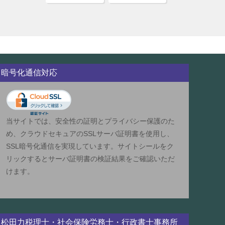
暗号化通信対応
当サイトでは、安全性の証明とプライバシー保護のた
め、クラウドセキュアのSSLサーバ証明書を使用し、
SSL暗号化通信を実現しています。サイトシールをク
リックするとサーバ証明書の検証結果をご確認いただ
けます。
松田力税理士・社会保険労務士・行政書士事務所