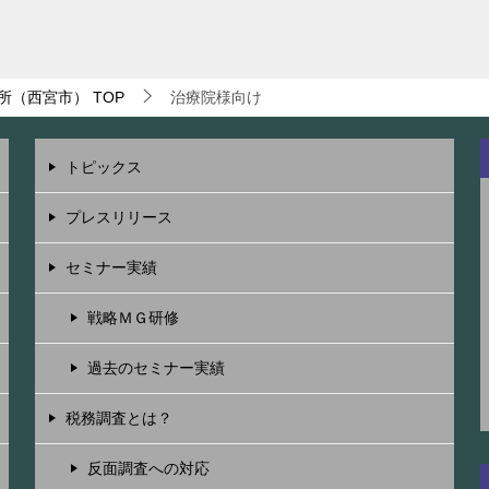
所（西宮市）
TOP
治療院様向け
トピックス
プレスリリース
セミナー実績
戦略ＭＧ研修
過去のセミナー実績
税務調査とは？
反面調査への対応