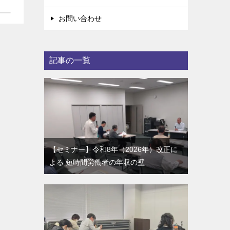
お問い合わせ
記事の一覧
【セミナー】令和8年（2026年）改正に
よる 短時間労働者の年収の壁