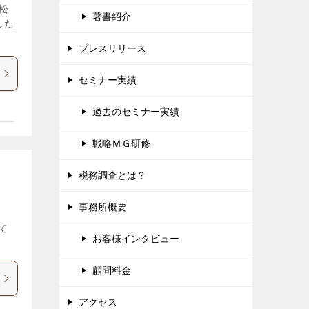
松
著書紹介
した
プレスリリース
セミナー実績
過去のセミナー実績
戦略ＭＧ研修
税務調査とは？
事務所概要
て
お客様インタビュー
顧問料金
アクセス