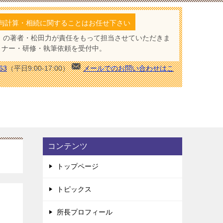
与計算・相続に関することはお任せ下さい
」の著者・松田力が責任をもって担当させていただきま
ミナー・研修・執筆依頼を受付中。
63
（平日9:00-17:00）
メールでのお問い合わせはこ
コンテンツ
トップページ
トピックス
所長プロフィール