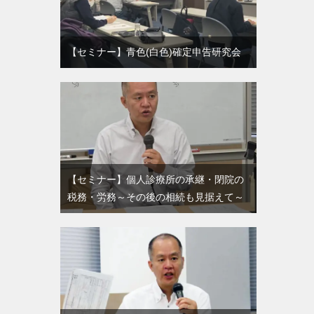
【セミナー】青色(白色)確定申告研究会
【セミナー】個人診療所の承継・閉院の
税務・労務～その後の相続も見据えて～